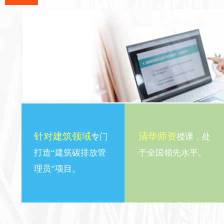
针对建筑领域
清华师资
专门
授课，处
打造“建筑碳排放管
于全国领先水平。
理员”项目。