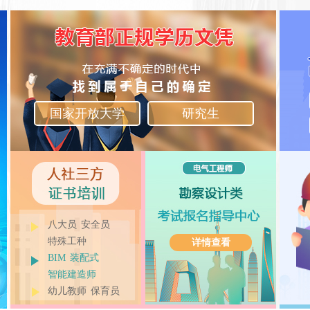
国家开放大学
研究生
八大员
安全员
特殊工种
详情查看
BIM
装配式
智能建造师
幼儿教师
保育员