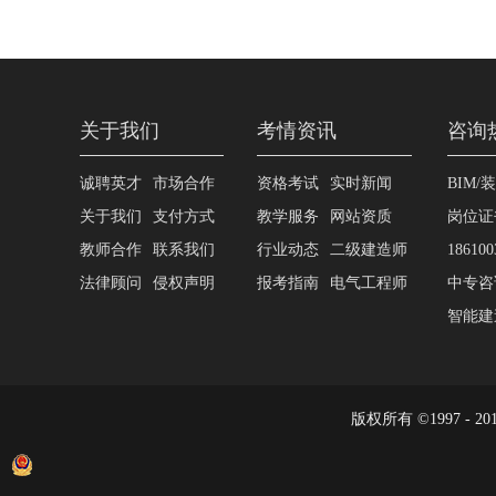
关于我们
考情资讯
咨询
诚聘英才
市场合作
资格考试
实时新闻
BIM/
关于我们
支付方式
教学服务
网站资质
岗位证
教师合作
联系我们
行业动态
二级建造师
186100
法律顾问
侵权声明
报考指南
电气工程师
中专咨询
智能建造
版权所有 ©1997 - 