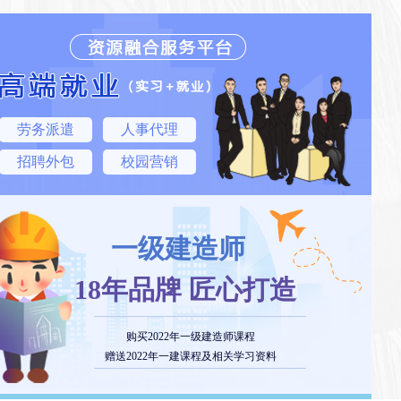
劳务派遣
人事代理
招聘外包
校园营销
一级建造师
18年品牌 匠心打造
购买2022年一级建造师课程
赠送2022年一建课程及相关学习资料