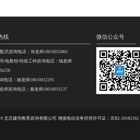
热线
微信公众号
装配式咨询电话：张老师18610032862
书/电教馆/特殊工种咨询电话：钱老师
36258
电话：杨老师18610032295
师咨询电话：秦老师18610031537
2019 北京建培教育咨询有限公司 增值电信业务经营许可证：京B2-20182162 京I