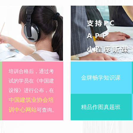
培训合格后，通过考
金牌畅学知识课
试的学员在《中国建
设报》进行公布，在
中国建筑业协会培
精品作图真题班
训中心网站
可查询。