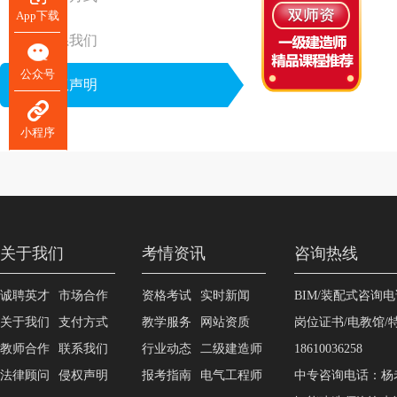
App下载
联系我们
公众号
侵权声明
小程序
关于我们
考情资讯
咨询热线
诚聘英才
市场合作
资格考试
实时新闻
BIM/装配式咨询电话
关于我们
支付方式
教学服务
网站资质
岗位证书/电教馆
教师合作
联系我们
行业动态
二级建造师
18610036258
法律顾问
侵权声明
报考指南
电气工程师
中专咨询电话：杨老师1