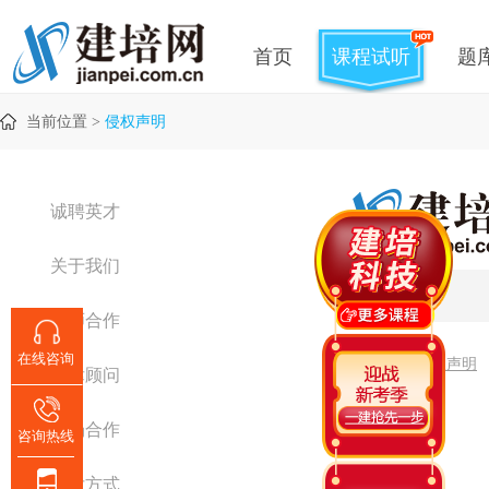
首页
课程试听
题
当前位置 >
侵权声明
诚聘英才
关于我们
侵权声明
教师合作
在线咨询
点击预览侵权声明
法律顾问
市场合作
咨询热线
支付方式