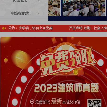
岗位证书
>
职业技能类
>
公告：
此提醒广大学员，切勿上当受骗。
严正声明:近期，社会上有不法份子