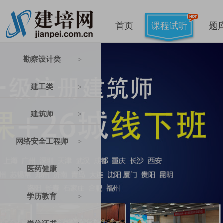
首页
课程试听
题
勘察设计类
>
建工类
>
建筑师
>
网络安全工程师
>
医药健康
>
学历教育
>