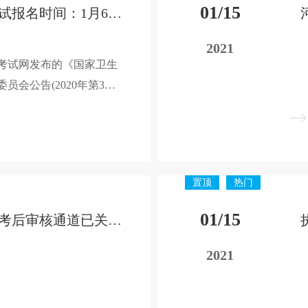
01/15
2021年执业药师考试报名时间：1月6日至1月21日
2021
考试网发布的《国家卫生
会公告(2020年第3
业医师考试报名时间已公布，
置顶
热门
01/15
部分地区执业药师考后审核通道已关闭，而这些省区迟迟未公布竟是因为…
2021