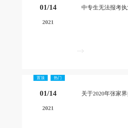
01/14
2021
置顶
热门
01/14
2021