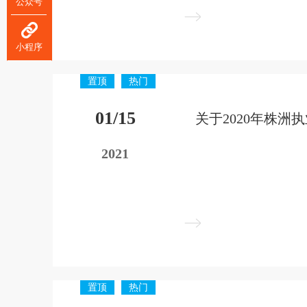
公众号
小程序
置顶
热门
01/15
2021
置顶
热门