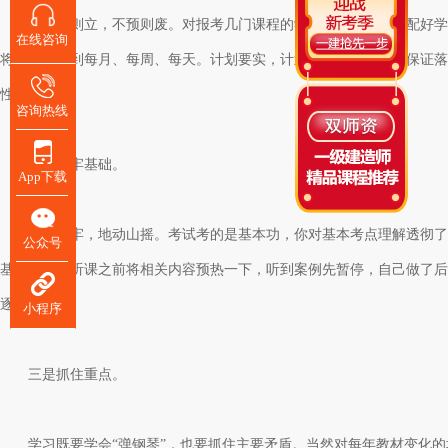
凡是预则立，不预则废。对报考几门课程的学员来说，统筹支配好学习
在线咨询
将计划具体到每月、每周、每天。计划要实，计划制定出来一定要保证落
性。
咨询热线
二是打牢基础。
App下载
基础不牢，地动山摇。考试考的是基本功，你对基本考点理解透彻了，
公众号
基础班，在听课之前将相关内容预热一下，听到案例先暂停，自己做了后
逐步提高。
小程序
三是抓住重点。
学习既要学会
“弹钢琴”，也要抓住主要矛盾。当然对每年教材变化