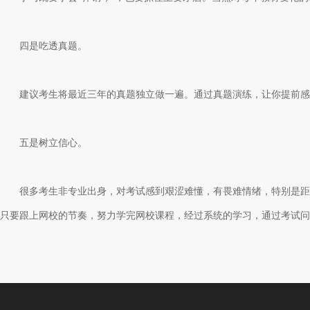
四是吃透真题。
建议考生将最近三年的真题独立做一遍。通过真题演练，让你提前感受
五是树立信心。
很多考生非专业出身，对考试感到艰涩难懂，有畏难情绪，特别是距离
只要跟上网校的节奏，努力学完网校课程，经过系统的学习，通过考试问