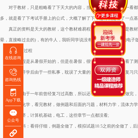
对于教材，只是粗略看了下天大的内容，当时觉得内容好多，一看都
多，就是看了下考试手册上的公式，大概了解了下，还有就是看了一点基
真正的资料是天大的教材，这个教材难易程度适中，但是缺点是教材还
晕，直接略过去的
)，有的牛人，我听同学说没有买教材直接 看的电子
2、复习过程
在线咨询
复习过程是从暑假开始的，但是在暑假，很惭愧由于家事，只看了测量
9月4号开学后由于一些私事，耽误了大量的复习时间，真正的复习只
咨询热线
上册：
高数，由于一年前曾经复习过高数，所以还有印象只是把例题做完，
App下载
物理，化学，看完教材，做例题和后面的习题，材料力学，流体力学
工程经济，计算机基础，电工，这些章节一点都没看
;
公众号
建筑材料：看得仔细，例题全做了，模拟试题
10.5之前的全做了，后
下册：