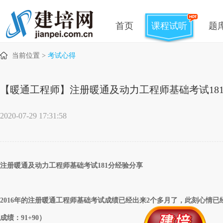
首页
课程试听
题
当前位置 >
考试心得
【暖通工程师】注册暖通及动力工程师基础考试18
2020-07-29 17:31:58
注册暖通及动力工程师基础考试
181分经验分享
2016年的注册暖通工程师基础考试成绩已经出来2个多月了，此刻心情
成绩：91+90）