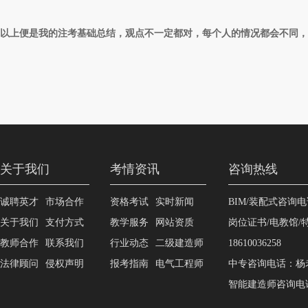
以上便是我的注考基础总结，观点不一定都对，每个人的情况都会不同，
关于我们
考情资讯
咨询热线
诚聘英才
市场合作
资格考试
实时新闻
BIM/装配式咨询电话
关于我们
支付方式
教学服务
网站资质
岗位证书/电教馆
教师合作
联系我们
行业动态
二级建造师
18610036258
法律顾问
侵权声明
报考指南
电气工程师
中专咨询电话：杨老师1
智能建造师咨询电话：