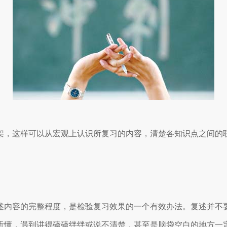
架，这样可以从宏观上认识所复习的内容，清楚各知识点之间的
述内容的完整程度，是检验复习效果的一个有效办法。复述并不
听懂，遇到讲得磕磕绊绊或说不清楚，甚至是脑袋空白的地方一