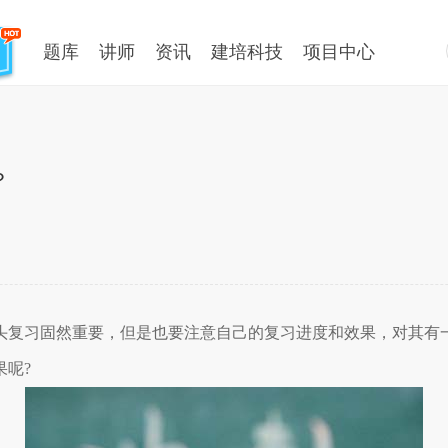
题库
讲师
资讯
建培科技
项目中心
？
头复习固然重要，但是也要注意自己的复习进度和效果，对其有
果呢
?