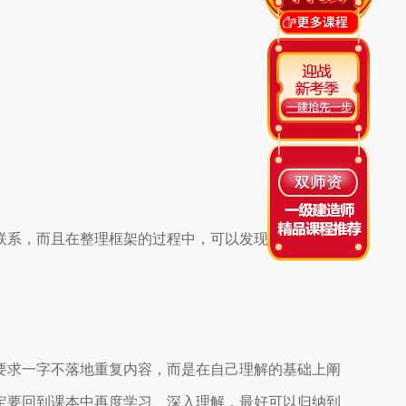
联系，而且在整理框架的过程中，可以发现自己对哪一
要求一字不落地重复内容，而是在自己理解的基础上阐
定要回到课本中再度学习、深入理解，最好可以归纳到