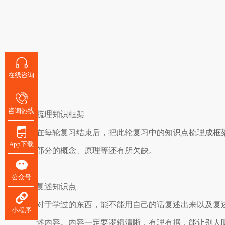
在线咨询
咨询热线
梳理知识框架
在每轮复习结束后，把此轮复习中的知识点梳理成框
App下载
部分的概念、原理等还有所欠缺。
公众号
复述知识点
对于学过的东西，能不能用自己的话复述出来以及复
小程序
述内容。内容一定要逻辑清晰，有理有据，能让别人