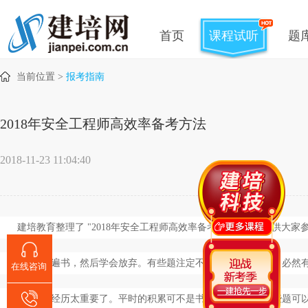
首页
课程试听
题
当前位置 >
报考指南
2018年安全工程师高效率备考方法
2018-11-23 11:04:40
建培教育整理了
"2018
年安全工程师高效率备考方法
"
如下，供大家
1、看一遍书，然后学会放弃。有些题注定不会，看书也不会，必然
在线咨询
2、经验经历太重要了。平时的积累可不是书上能学到的，有些题可