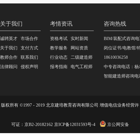
关于我们
考情资讯
咨询热线
诚聘英才
市场合作
资格考试
实时新闻
BIM/装配式咨询电话
关于我们
支付方式
教学服务
网站资质
岗位证书/电教馆
教师合作
联系我们
行业动态
二级建造师
18610036258
法律顾问
侵权声明
报考指南
电气工程师
中专咨询电话：杨老师1
智能建造师咨询电话：
版权所有 ©1997 - 2019 北京建培教育咨询有限公司 增值电信业务经营许
可证：京B2-20182162 京ICP备12031593号-4
京公网安备