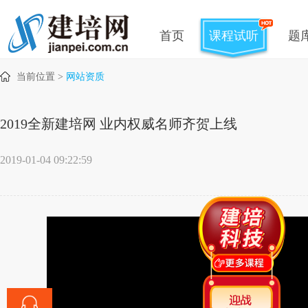
首页
课程试听
题
当前位置 >
网站资质
2019全新建培网 业内权威名师齐贺上线
2019-01-04 09:22:59