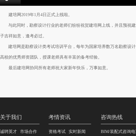
建培网
2019年1月4日正式上线啦。
与此同时，勘察设计行业的老师们纷纷祝贺建培网上线，并且预祝建
子吉祥如意，逢考必过。
建培网是勘察设计类考试培训平台，每年为国家培养数万名勘察设计
高校的优秀师资团队，授课老师具有丰富的备考经验。
最后建培网协同所有老师祝大家新年快乐，万事如意。
关于我们
考情资讯
咨询热线
诚聘英才
市场合作
资格考试
实时新闻
BIM/装配式咨询电话