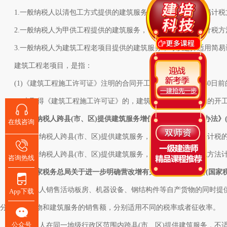
1.一般纳税人以清包工方式提供的建筑服务，可以选择适用简易计税
2.一般纳税人为甲供工程提供的建筑服务，可以选择适用简易计税方
3.一般纳税人为建筑工程老项目提供的建筑服务，可以选择适用简易
建筑工程老项目，是指：
(1)《建筑工程施工许可证》注明的合同开工日期在2016年4月30日前
(2)未取得《建筑工程施工许可证》的，建筑工程承包合同注明的开工日期
二、《纳税人跨县(市、区)提供建筑服务增值税征收管理暂行办法》(
在线咨询
1、一般纳税人跨县(市、区)提供建筑服务，适用一般计税方法计税的
2、一般纳税人跨县(市、区)提供建筑服务，选择适用简易计税方法计
咨询热线
三、国家税务总局关于进一步明确营改增有关征管问题的公告(国家税务总
1、纳税人销售活动板房、机器设备、钢结构件等自产货物的同时提供建筑
App下载
分别核算货物和建筑服务的销售额，分别适用不同的税率或者征收率。
公众号
2、纳税人在同一地级行政区范围内跨县(市、区)提供建筑服务，不适用《