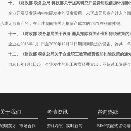
十、《财政部 税务总局 科技部关于提高研究开发费用税前加计扣除比例
企业开展研发活动中实际发生的研发费用，未形成无形资产计入当期损益的，
形成无形资产的，在上述期间按照无形资产成本的175%在税前摊销。
十一、《财政部 税务总局关于设备 器具扣除有关企业所得税政策的通知》
企业在2018年1月1日至2020年12月31日期间新购进的设备、器
十二、《财政部 税务总局关于企业职工教育经费税前扣除政策的通知》(
自2018年1月1日起，企业发生的职工教育经费支出，不超过工资薪
关于我们
考情资讯
咨询热线
诚聘英才
市场合作
资格考试
实时新闻
BIM/装配式咨询电话