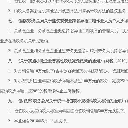
1、增值税一般纳税人(以下称“纳税人”)提供建筑服务，按规定适用
2、纳税人备案后提供其他适用或选择适用简易计税方法的建筑服务
七、《国家税务总局关于建筑安装业跨省异地工程作业人员个人所得税征
1、总承包企业、分承包企业派驻跨省异地工程项目的管理人员、技术
业所在地税务机关申报缴纳。
2、总承包企业和分承包企业通过劳务派遣公司聘用劳务人员跨省异地
八、《关于实施小微企业普惠性税收减免政策的通知》(财税〔2019〕
1、对月销售额10万元以下(含本数)的增值税小规模纳税人，免征增
2、对小型微利企业年应纳税所得额不超过100万元的部分，减按25%计
应纳税所得额，按20%的税率缴纳企业所得税。
九、《财政部 税务总局关于统一增值税小规模纳税人标准的通知》(财税
1、增值税小规模纳税人标准为年应征增值税销售额500万元及以下。
2、本通知自2018年5月1日起执行。