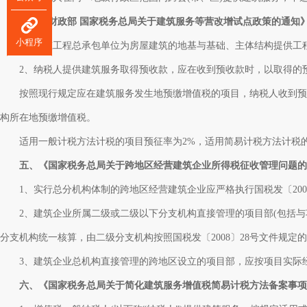
四、《财政部 国家税务总局关于建筑服务等营改增试点政策的通知》(财税[
小程序
1、建筑工程总承包单位为房屋建筑的地基与基础、主体结构提供工程
2、纳税人提供建筑服务取得预收款，应在收到预收款时，以取得的预
按照现行规定应在建筑服务发生地预缴增值税的项目，纳税人收到预收
构所在地预缴增值税。
适用一般计税方法计税的项目预征率为2%，适用简易计税方法计税的
五、《国家税务总局关于跨地区经营建筑企业所得税征收管理问题的通知》
1、实行总分机构体制的跨地区经营建筑企业应严格执行国税发〔2008
2、建筑企业所属二级或二级以下分支机构直接管理的项目部(包括与
分支机构统一核算，由二级分支机构按照国税发〔2008〕28号文件规定
3、建筑企业总机构直接管理的跨地区设立的项目部，应按项目实际经营
六、《国家税务总局关于简化建筑服务增值税简易计税方法备案事项的公