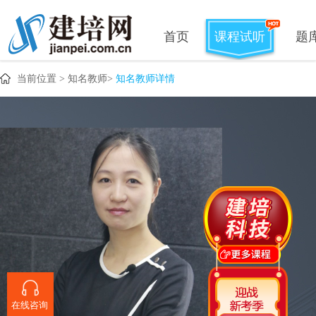
首页
课程试听
题
当前位置 >
知名教师
>
知名教师详情
在线咨询