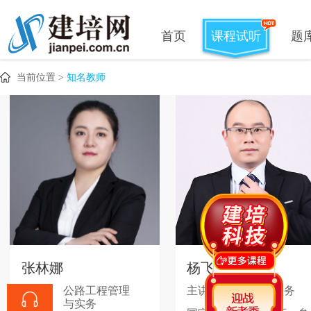
首页
课程试听
题
当前位置 >
知名教师
张林娜
杨飞
主讲：
公路工程管理
主讲：
市政工程实务
与实务